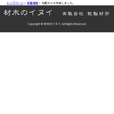
トップページ
>
新着情報
>
勾配タルキ作成しました。
Copyright © 材木のイヌイ. All Rights Reserved.