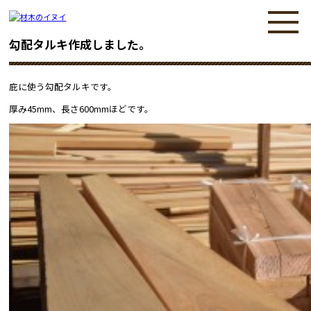
勾配タルキ作成しました。
庇に使う勾配タルキです。
厚み45mm、長さ600mmほどです。