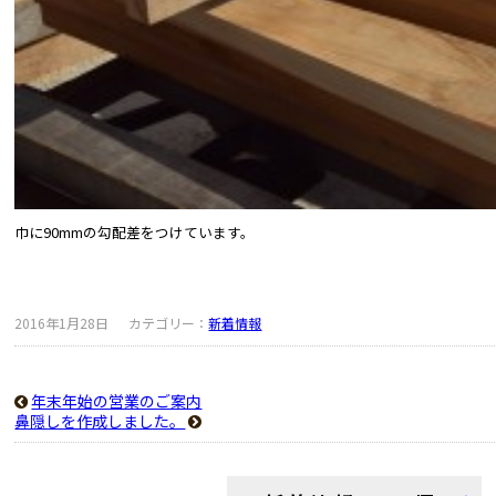
巾に90mmの勾配差をつけています。
2016年1月28日
カテゴリー：
新着情報
年末年始の営業のご案内
鼻隠しを作成しました。